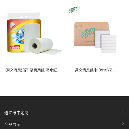
遵义清风知己 厨房用纸 吸水纸...
遵义清风纸巾 B312YZ ...
遵义纸巾定制
产品展示