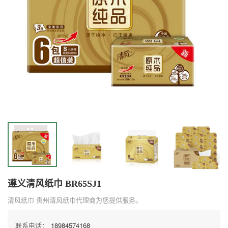
遵义清风纸巾 BR65SJ1
清风纸巾 贵州清风纸巾代理商为您提供服务。
联系电话：
18984574168