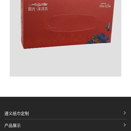
遵义纸巾定制
产品展示