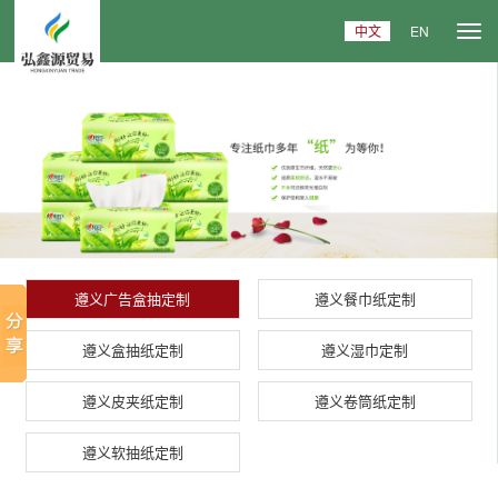
中文
EN
遵义广告盒抽定制
遵义餐巾纸定制
遵义盒抽纸定制
遵义湿巾定制
遵义皮夹纸定制
遵义卷筒纸定制
遵义软抽纸定制