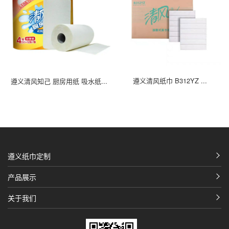
遵义清风知己 厨房用纸 吸水纸...
遵义清风纸巾 B312YZ ...
遵义纸巾定制
产品展示
关于我们