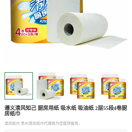
遵义清风知己 厨房用纸 吸水纸 吸油纸 2层55段4卷厨
房纸巾
清风纸巾 贵州清风纸巾代理商为您提供服务。